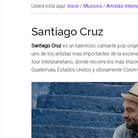
Usted está aquí:
Inicio
/
Musicos
/
Artistas Inter
Santiago Cruz
Santiago Cruz
es un talentoso cantante pop origi
uno de los artistas más importantes de la escen
tour Interplanetario, donde recorre los más imp
Guatemala, Estados Unidos y obviamente Colom