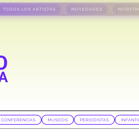
TODOS LOS ARTISTAS
NOVEDADES
NOSOTR
CONFERENCIAS
MUSICOS
PERIODISTAS
INFANTI