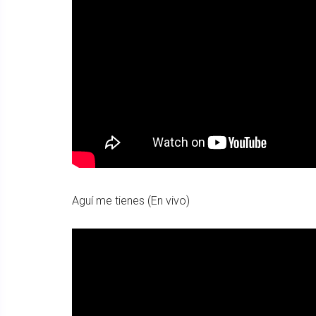
Aguí me tienes (En vivo)