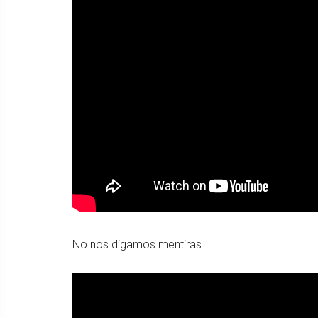
No nos digamos mentiras