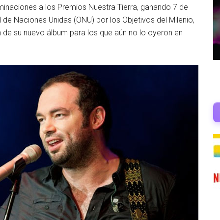
naciones a los Premios Nuestra Tierra, ganando 7 de
 de Naciones Unidas (ONU) por los Objetivos del Milenio,
 de su nuevo álbum para los que aún no lo oyeron en