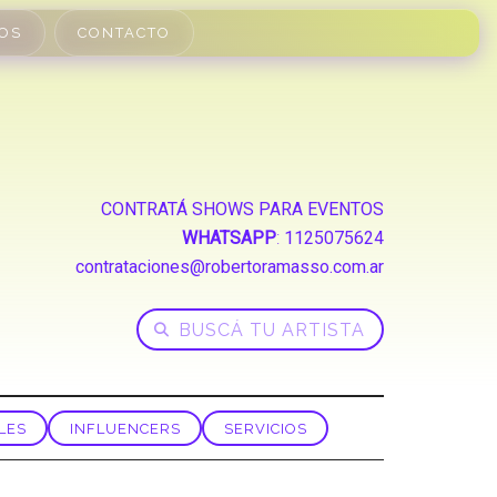
OS
CONTACTO
CONTRATÁ SHOWS PARA EVENTOS
WHATSAPP
:
1125075624
contrataciones@robertoramasso.com.ar
LES
INFLUENCERS
SERVICIOS