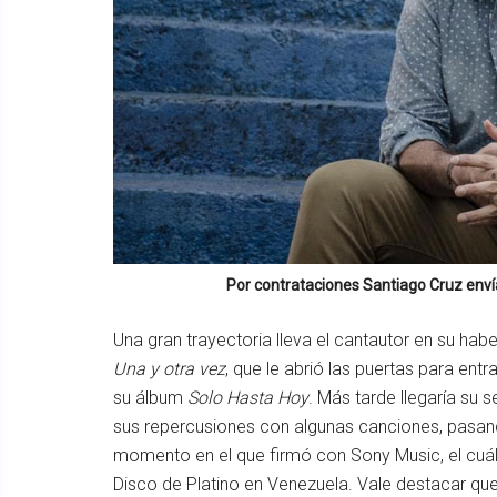
Por contrataciones
Santiago Cruz
enví
Una gran trayectoria lleva el cantautor en su hab
Una y otra vez
, que le abrió las puertas para entr
su álbum
Solo Hasta Hoy
. Más tarde llegaría su 
sus repercusiones con algunas canciones, pasando
momento en el que firmó con Sony Music, el cuál 
Disco de Platino en Venezuela. Vale destacar que