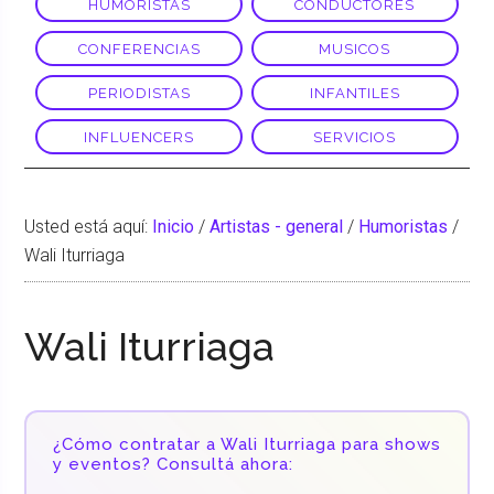
HUMORISTAS
CONDUCTORES
CONFERENCIAS
MUSICOS
PERIODISTAS
INFANTILES
INFLUENCERS
SERVICIOS
Usted está aquí:
Inicio
/
Artistas - general
/
Humoristas
/
Wali Iturriaga
Wali Iturriaga
¿Cómo contratar a Wali Iturriaga para shows
y eventos? Consultá ahora: