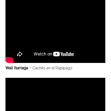
Wali Iturriaga
– Cachilo en el Rapipago