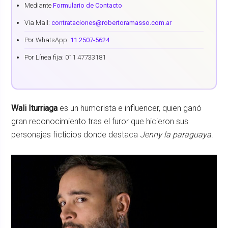
Mediante
Formulario de Contacto
Via Mail:
contrataciones@robertoramasso.com.ar
Por WhatsApp:
11 2507-5624
Por Línea fija: 011 47733181
Wali Iturriaga
es un humorista e influencer, quien ganó
gran reconocimiento tras el furor que hicieron sus
personajes ficticios donde destaca
Jenny la paraguaya
.