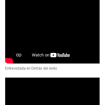
Entrevistada en Detrás del éxito