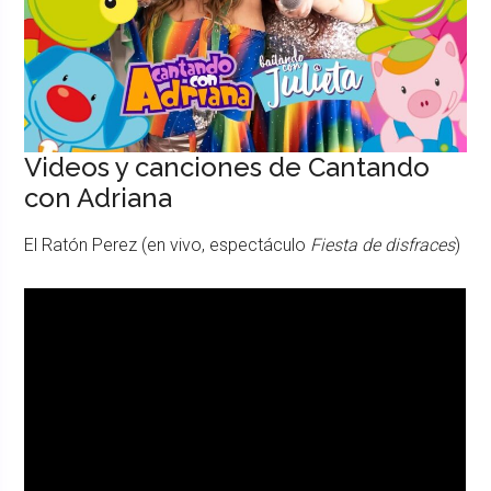
Videos y canciones de Cantando
con Adriana
El Ratón Perez (en vivo, espectáculo
Fiesta de disfraces
)