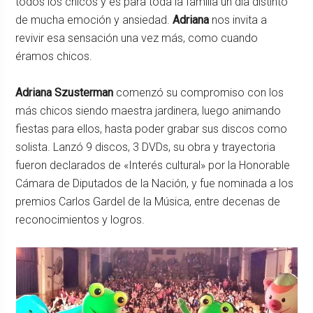
todos los chicos y es para toda la familia un día distinto
de mucha emoción y ansiedad.
Adriana
nos invita a
revivir esa sensación una vez más, como cuando
éramos chicos.
Adriana Szusterman
comenzó su compromiso con los
más chicos siendo maestra jardinera, luego animando
fiestas para ellos, hasta poder grabar sus discos como
solista. Lanzó 9 discos, 3 DVDs, su obra y trayectoria
fueron declarados de «Interés cultural» por la Honorable
Cámara de Diputados de la Nación, y fue nominada a los
premios Carlos Gardel de la Música, entre decenas de
reconocimientos y logros.