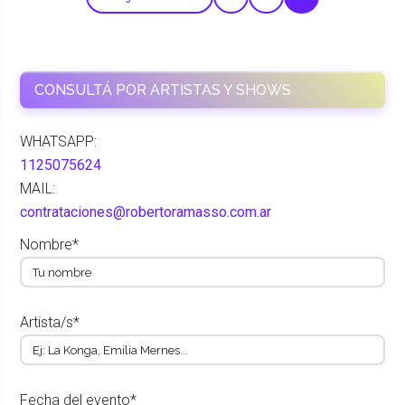
CONSULTÁ POR ARTISTAS Y SHOWS
WHATSAPP:
1125075624
MAIL:
contrataciones@robertoramasso.com.ar
Nombre*
Artista/s*
Fecha del evento*