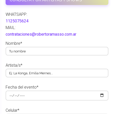
WHATSAPP:
1125075624
MAIL:
contrataciones@robertoramasso.com.ar
Nombre*
Artista/s*
Fecha del evento*
Celular*