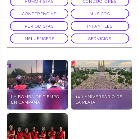
HUMORISTAS
CONDUCTORES
CONFERENCIAS
MUSICOS
PERIODISTAS
INFANTILES
INFLUENCERS
SERVICIOS
LA BOMBA DE TIEMPO
140 ANIVERSARIO DE
EN CAMPANA
LA PLATA