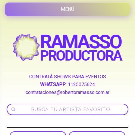
CONTRATÁ SHOWS PARA EVENTOS
WHATSAPP
:
1125075624
contrataciones@robertoramasso.com.ar