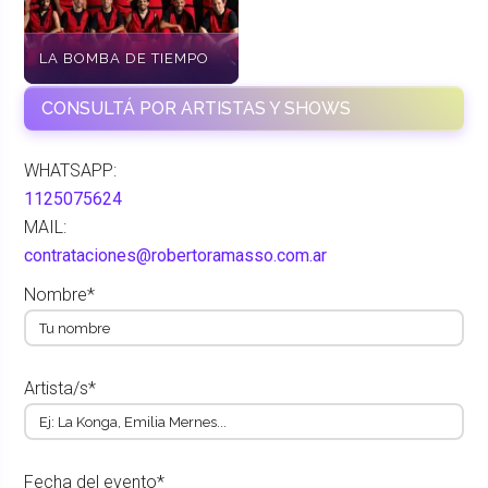
LA BOMBA DE TIEMPO
CONSULTÁ POR ARTISTAS Y SHOWS
WHATSAPP:
1125075624
MAIL:
contrataciones@robertoramasso.com.ar
Nombre*
Artista/s*
Fecha del evento*