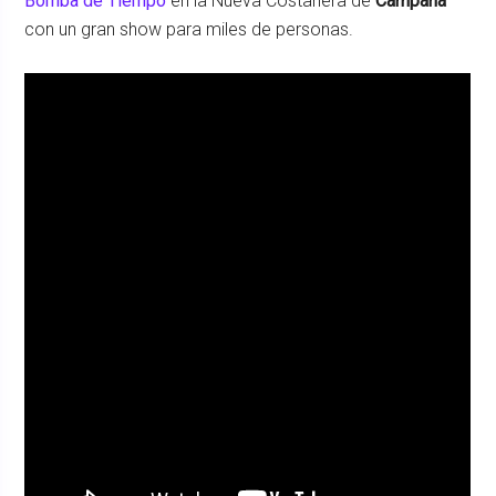
Bomba de Tiempo
en la Nueva Costanera de
Campana
con un gran show para miles de personas.