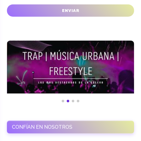
CONFÍAN EN NOSOTROS