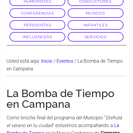
HUMORISTAS
CONDUCTORES
CONFERENCIAS
MUSICOS
PERIODISTAS
INFANTILES
INFLUENCERS
SERVICIOS
Usted está aquí:
Inicio
/
Eventos
/
La Bomba de Tiempo
en Campana
La Bomba de Tiempo
en Campana
Como broche final del programa del Municipio “
Disfrutá
el verano en tu ciudad
” estuvimos acompañando a
La