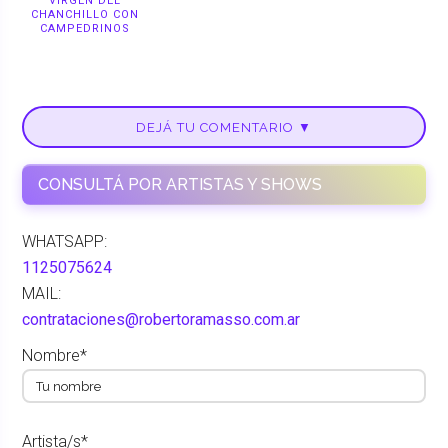
VIRGEN DEL
CHANCHILLO CON
CAMPEDRINOS
DEJÁ TU COMENTARIO ▼
CONSULTÁ POR ARTISTAS Y SHOWS
WHATSAPP:
1125075624
MAIL:
contrataciones@robertoramasso.com.ar
Nombre*
Artista/s*