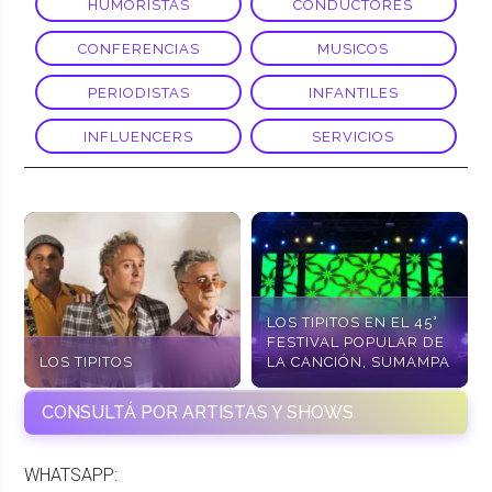
HUMORISTAS
CONDUCTORES
CONFERENCIAS
MUSICOS
PERIODISTAS
INFANTILES
INFLUENCERS
SERVICIOS
LOS TIPITOS EN EL 45°
FESTIVAL POPULAR DE
LOS TIPITOS
LA CANCIÓN, SUMAMPA
CONSULTÁ POR ARTISTAS Y SHOWS
WHATSAPP: