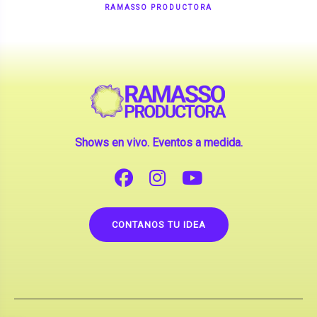
Shows en vivo. Eventos a medida.
CONTANOS TU IDEA
Copyright © 2026 |
Contrataciones de Artistas
(La inclusión de artistas en nuestra web no implica su
apoderamiento.)