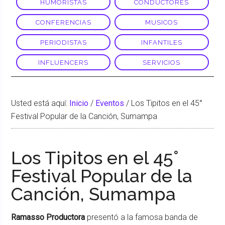
HUMORISTAS
CONDUCTORES
CONFERENCIAS
MUSICOS
PERIODISTAS
INFANTILES
INFLUENCERS
SERVICIOS
Usted está aquí:
Inicio
/
Eventos
/
Los Tipitos en el 45°
Festival Popular de la Canción, Sumampa
Los Tipitos en el 45°
Festival Popular de la
Canción, Sumampa
Ramasso Productora
presentó a la famosa banda de