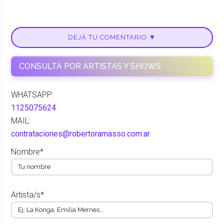
DEJÁ TU COMENTARIO ▼
CONSULTÁ POR ARTISTAS Y SHOWS
WHATSAPP:
1125075624
MAIL:
contrataciones@robertoramasso.com.ar
Nombre*
Artista/s*