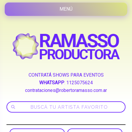
CONTRATÁ SHOWS PARA EVENTOS
WHATSAPP
:
1125075624
contrataciones@robertoramasso.com.ar