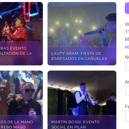
W
1
M
c
ERAS EVENTO
ALTACIÓN DE LA
LAUTY GRAM, FIESTA DE
N
EGRESADOS EN CAÑUELAS
Ar
F
OS DE LA MANO
MARTÍN BOSSI, EVENTO
Y REBO MAGO
SOCIAL EN PILAR