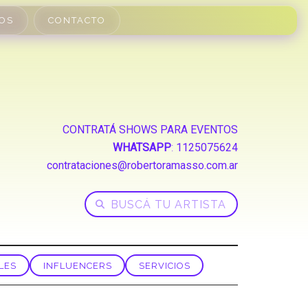
OS
CONTACTO
CONTRATÁ SHOWS PARA EVENTOS
WHATSAPP
:
1125075624
contrataciones@robertoramasso.com.ar
LES
INFLUENCERS
SERVICIOS