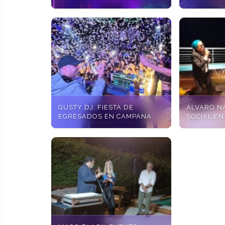
GUSTY DJ, FIESTA DE
ÁLVARO N
EGRESADOS EN CAMPANA
SOCIAL EN