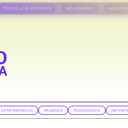
TODOS LOS ARTISTAS
NOVEDADES
NOSOTR
CONFERENCIAS
MUSICOS
PERIODISTAS
INFANTI