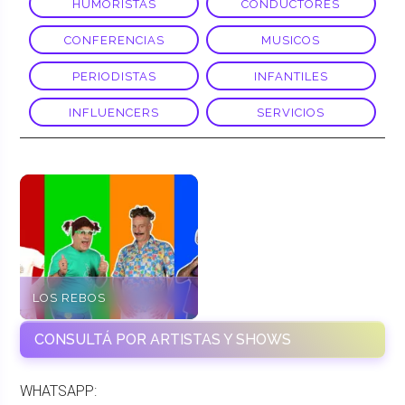
HUMORISTAS
CONDUCTORES
CONFERENCIAS
MUSICOS
PERIODISTAS
INFANTILES
INFLUENCERS
SERVICIOS
LOS REBOS
CONSULTÁ POR ARTISTAS Y SHOWS
WHATSAPP: