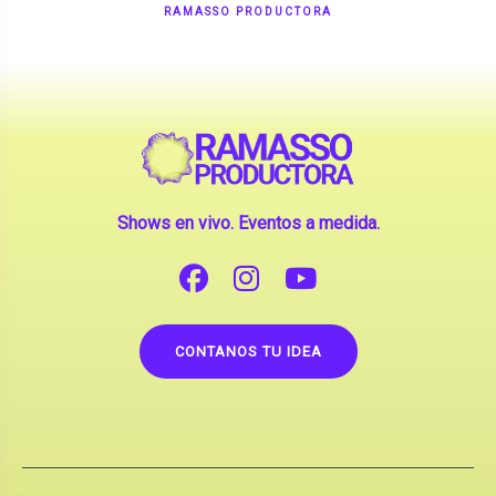
Shows en vivo. Eventos a medida.
CONTANOS TU IDEA
Copyright © 2026 |
Contrataciones de Artistas
(La inclusión de artistas en nuestra web no implica su
apoderamiento.)