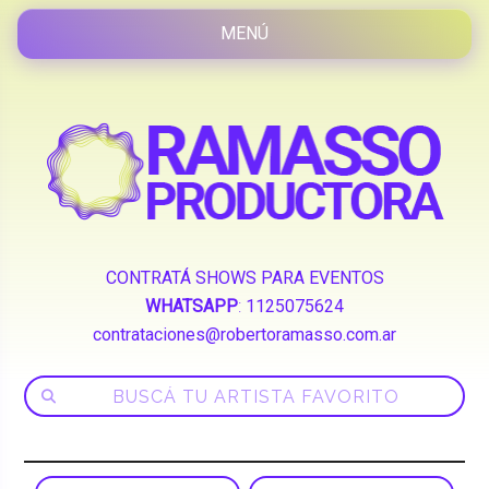
CONTRATÁ SHOWS PARA EVENTOS
WHATSAPP
:
1125075624
contrataciones@robertoramasso.com.ar