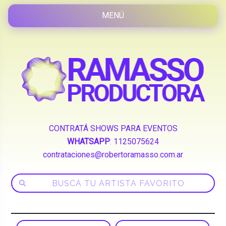
CONTRATÁ SHOWS PARA EVENTOS
WHATSAPP
:
1125075624
contrataciones@robertoramasso.com.ar