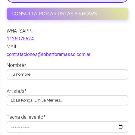
CONSULTÁ POR ARTISTAS Y SHOWS
WHATSAPP:
1125075624
MAIL:
contrataciones@robertoramasso.com.ar
Nombre*
Artista/s*
Fecha del evento*