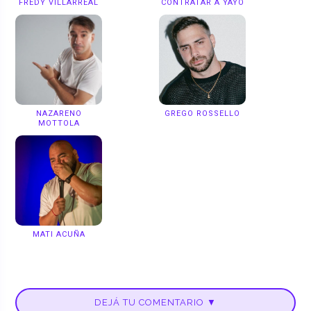
FREDY VILLARREAL
CONTRATAR A YAYO
NAZARENO
GREGO ROSSELLO
MOTTOLA
MATI ACUÑA
DEJÁ TU COMENTARIO ▼