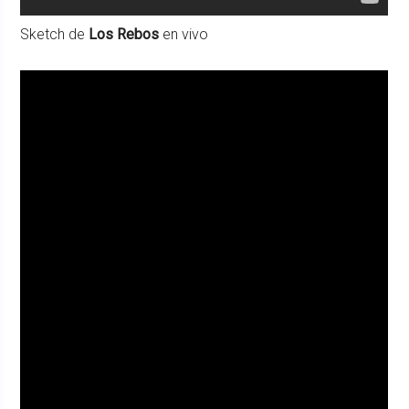
Sketch de
Los Rebos
en vivo