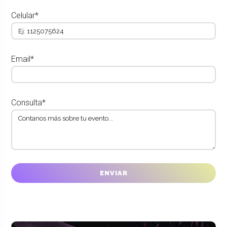
Celular*
Email*
Consulta*