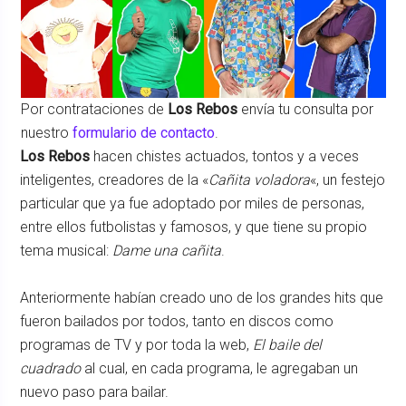
Por contrataciones de
Los Rebos
envía tu consulta por
nuestro
formulario de contacto
.
Los Rebos
hacen chistes actuados, tontos y a veces
inteligentes, creadores de la «
Cañita voladora
«, un festejo
particular que ya fue adoptado por miles de personas,
entre ellos futbolistas y famosos, y que tiene su propio
tema musical:
Dame una cañita
.
Anteriormente habían creado uno de los grandes hits que
fueron bailados por todos, tanto en discos como
programas de TV y por toda la web,
El baile del
cuadrado
al cual, en cada programa, le agregaban un
nuevo paso para bailar.