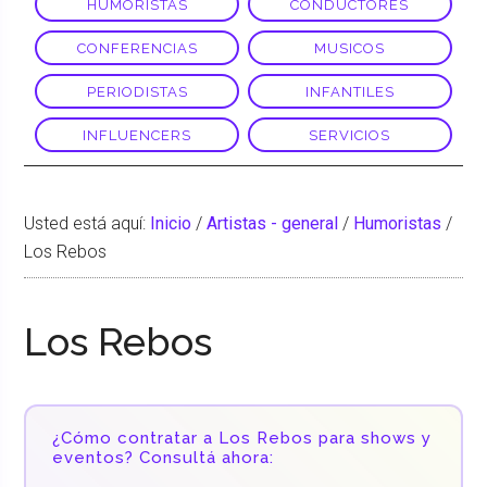
HUMORISTAS
CONDUCTORES
CONFERENCIAS
MUSICOS
PERIODISTAS
INFANTILES
INFLUENCERS
SERVICIOS
Usted está aquí:
Inicio
/
Artistas - general
/
Humoristas
/
Los Rebos
Los Rebos
¿Cómo contratar a Los Rebos para shows y
eventos? Consultá ahora: