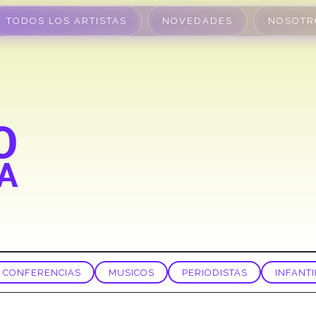
TODOS LOS ARTISTAS
NOVEDADES
NOSOTR
CONFERENCIAS
MUSICOS
PERIODISTAS
INFANTI