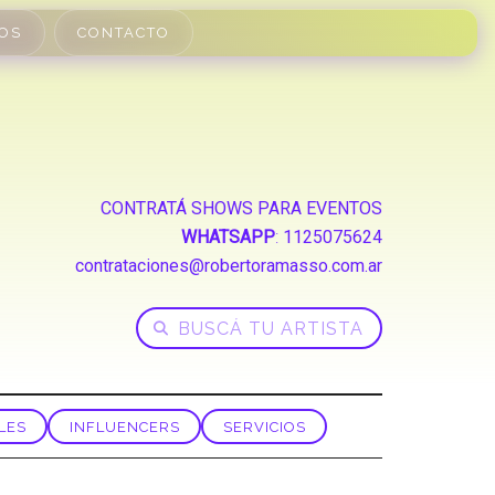
OS
CONTACTO
CONTRATÁ SHOWS PARA EVENTOS
WHATSAPP
:
1125075624
contrataciones@robertoramasso.com.ar
LES
INFLUENCERS
SERVICIOS