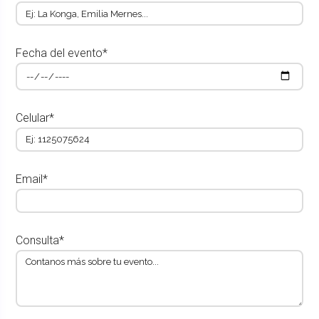
Fecha del evento*
Celular*
Email*
Consulta*