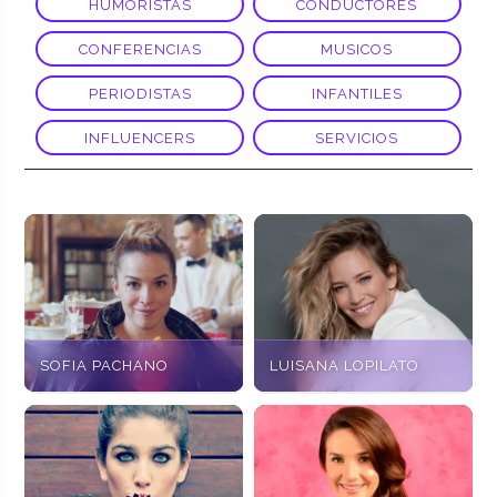
HUMORISTAS
CONDUCTORES
CONFERENCIAS
MUSICOS
PERIODISTAS
INFANTILES
INFLUENCERS
SERVICIOS
SOFIA PACHANO
LUISANA LOPILATO