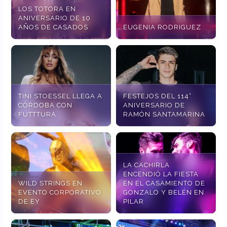
LOS TOTORA EN
ANIVERSARIO DE 10
AÑOS DE CASADOS
EUGENIA RODRIGUEZ
TINI STOESSEL LLEGA A
FESTEJOS DEL 114°
CÓRDOBA CON
ANIVERSARIO DE
FUTTTURA
RAMÓN SANTAMARINA
LA CACHIRLA
ENCENDIÓ LA FIESTA
WILD STRINGS EN
EN EL CASAMIENTO DE
EVENTO CORPORATIVO
GONZALO Y BELÉN EN
DE EY
PILAR