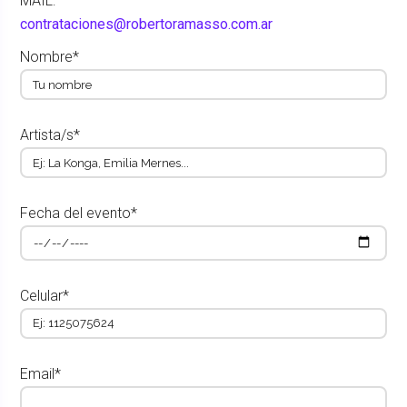
MAIL:
contrataciones@robertoramasso.com.ar
Nombre*
Artista/s*
Fecha del evento*
Celular*
Email*