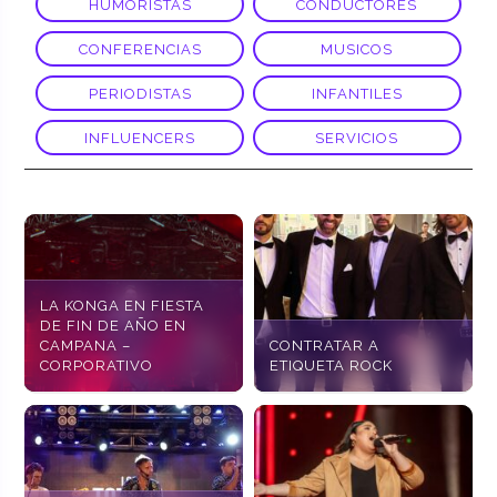
HUMORISTAS
CONDUCTORES
CONFERENCIAS
MUSICOS
PERIODISTAS
INFANTILES
INFLUENCERS
SERVICIOS
LA KONGA EN FIESTA
DE FIN DE AÑO EN
CAMPANA –
CONTRATAR A
CORPORATIVO
ETIQUETA ROCK