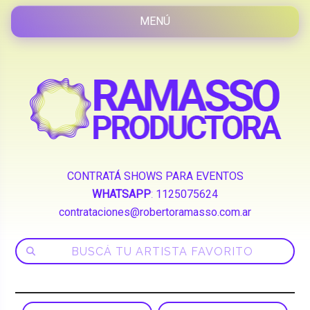
CONTRATÁ SHOWS PARA EVENTOS
WHATSAPP
:
1125075624
contrataciones@robertoramasso.com.ar