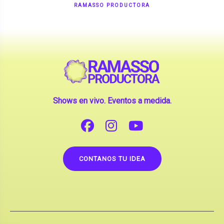
Shows en vivo. Eventos a medida.
CONTANOS TU IDEA
Copyright © 2026 |
Contrataciones de Artistas
(La inclusión de artistas en nuestra web no implica su
apoderamiento.)