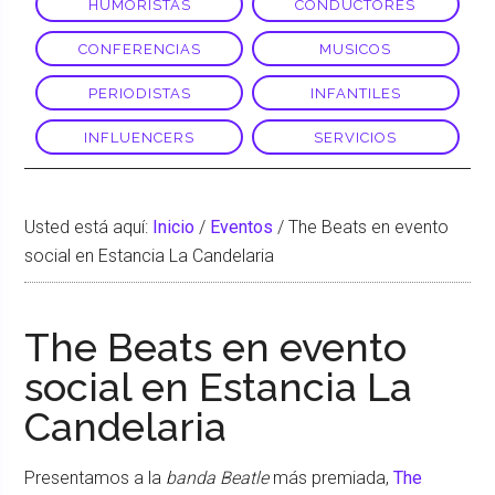
HUMORISTAS
CONDUCTORES
CONFERENCIAS
MUSICOS
PERIODISTAS
INFANTILES
INFLUENCERS
SERVICIOS
Usted está aquí:
Inicio
/
Eventos
/
The Beats en evento
social en Estancia La Candelaria
The Beats en evento
social en Estancia La
Candelaria
Presentamos a la
banda Beatle
más premiada,
The