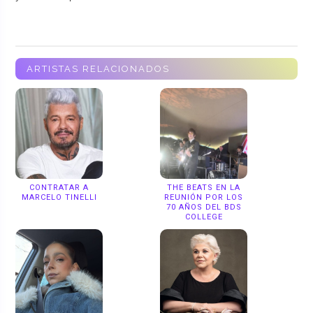
ARTISTAS RELACIONADOS
CONTRATAR A
THE BEATS EN LA
MARCELO TINELLI
REUNIÓN POR LOS
70 AÑOS DEL BDS
COLLEGE