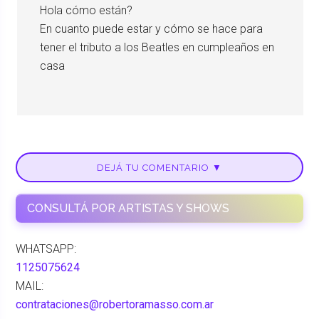
Hola cómo están?
En cuanto puede estar y cómo se hace para
tener el tributo a los Beatles en cumpleaños en
casa
DEJÁ TU COMENTARIO ▼
CONSULTÁ POR ARTISTAS Y SHOWS
WHATSAPP:
1125075624
MAIL:
contrataciones@robertoramasso.com.ar