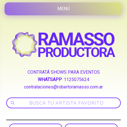
CONTRATÁ SHOWS PARA EVENTOS
WHATSAPP
:
1125075624
contrataciones@robertoramasso.com.ar