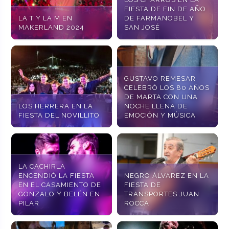
FIESTA DE FIN DE AÑO
LA T Y LA M EN
DE FARMANOBEL Y
MAKERLAND 2024
SAN JOSÉ
GUSTAVO REMESAR
CELEBRÓ LOS 80 AÑOS
DE MARTA CON UNA
LOS HERRERA EN LA
NOCHE LLENA DE
FIESTA DEL NOVILLITO
EMOCIÓN Y MÚSICA
LA CACHIRLA
ENCENDIÓ LA FIESTA
NEGRO ÁLVAREZ EN LA
EN EL CASAMIENTO DE
FIESTA DE
GONZALO Y BELÉN EN
TRANSPORTES JUAN
PILAR
ROCCA