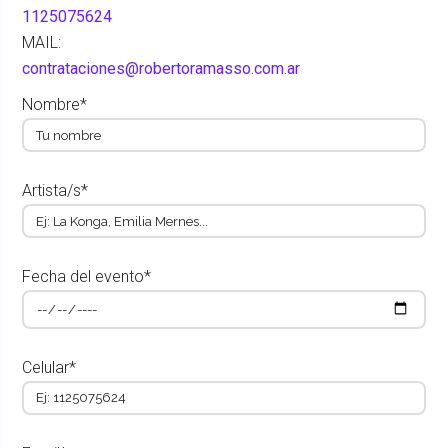
1125075624
MAIL:
contrataciones@robertoramasso.com.ar
Nombre*
Artista/s*
Fecha del evento*
Celular*