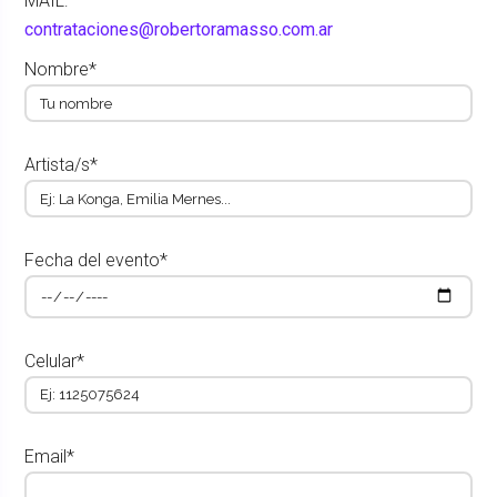
MAIL:
contrataciones@robertoramasso.com.ar
Nombre*
Artista/s*
Fecha del evento*
Celular*
Email*