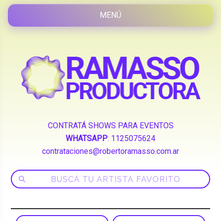
CONTRATÁ SHOWS PARA EVENTOS
WHATSAPP
:
1125075624
contrataciones@robertoramasso.com.ar