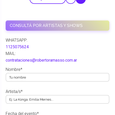
CONSULTÁ POR ARTISTAS Y SHOWS
WHATSAPP:
1125075624
MAIL:
contrataciones@robertoramasso.com.ar
Nombre*
Artista/s*
Fecha del evento*