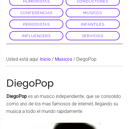
HUMORISTAS
CONDUCTORES
CONFERENCIAS
MUSICOS
PERIODISTAS
INFANTILES
INFLUENCERS
SERVICIOS
Usted está aquí:
Inicio
/
Musicos
/
DiegoPop
DiegoPop
DiegoPop
es un musico independiente, que se consolido
como uno de los mas famosos de internet, llegando su
musica a todo el mundo rapidamente.