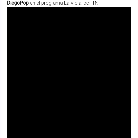
DiegoPop
en el programa La Viola, por TN