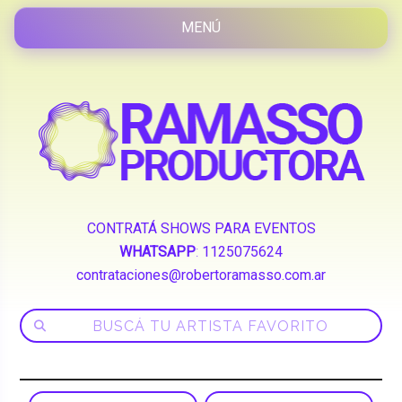
CONTRATÁ SHOWS PARA EVENTOS
WHATSAPP
:
1125075624
contrataciones@robertoramasso.com.ar