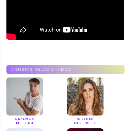
ARTISTAS RELACIONADOS
NAZARENO
SOLEDAD
MOTTOLA
PASTORUTTI