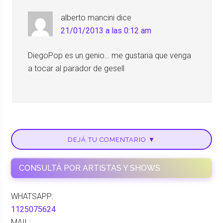
alberto mancini
dice
21/01/2013 a las 0:12 am
DiegoPop es un genio… me gustaria que venga
a tocar al parador de gesell
DEJÁ TU COMENTARIO ▼
CONSULTÁ POR ARTISTAS Y SHOWS
WHATSAPP:
1125075624
MAIL: