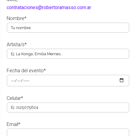
contrataciones@robertoramasso.com.ar
Nombre*
Artista/s*
Fecha del evento*
Celular*
Email*