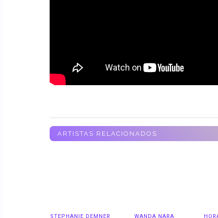
ARTISTAS RELACIONADOS
STEPHANIE DEMNER
WANDA NARA
HOR