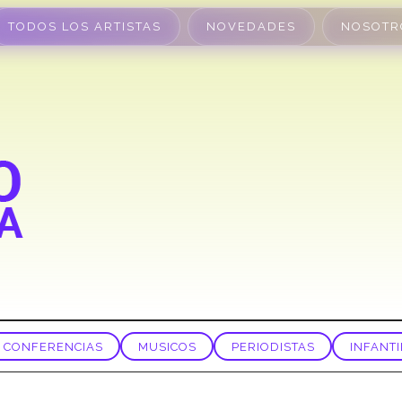
TODOS LOS ARTISTAS
NOVEDADES
NOSOTR
CONFERENCIAS
MUSICOS
PERIODISTAS
INFANTI