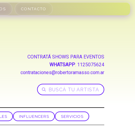
OS
CONTACTO
CONTRATÁ SHOWS PARA EVENTOS
WHATSAPP
:
1125075624
contrataciones@robertoramasso.com.ar
LES
INFLUENCERS
SERVICIOS