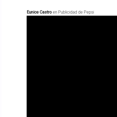
Eunice Castro
en Publicidad de Pepsi