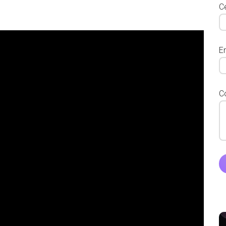
Ce
E
C