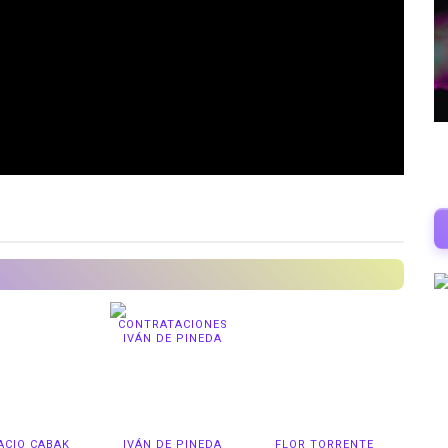
ACIO CABAK
IVÁN DE PINEDA
FLOR TORRENTE