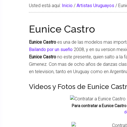
Usted está aquí:
Inicio
/
Artistas Uruguayos
/
Euni
Eunice Castro
Eunice Castro
es una de las modelos mas importan
Bailando por un sueño
2008, y en su version mexi
Eunice Castro
no este presente, quien salto a la 
Gimenez. Con mas de ocho años de danzas clas
en television, tanto en Uruguay como en Argentin
Videos y Fotos de Eunice Cast
Para contratar a
Eunice Castro
d