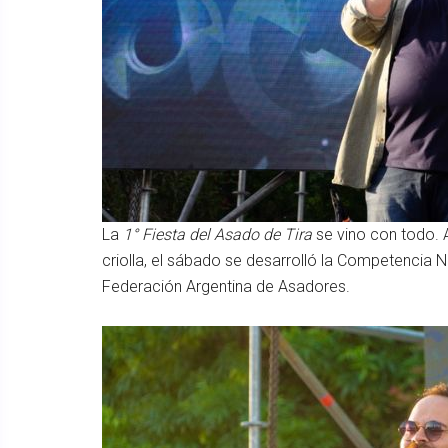
La
1° Fiesta del Asado de Tira
se vino con todo. 
criolla, el sábado se desarrolló la Competencia 
Federación Argentina de Asadores.