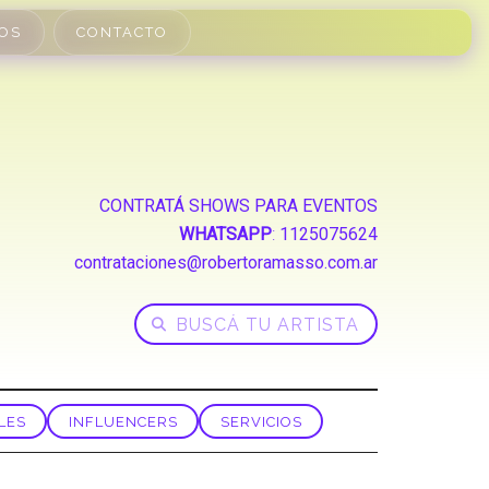
OS
CONTACTO
CONTRATÁ SHOWS PARA EVENTOS
WHATSAPP
:
1125075624
contrataciones@robertoramasso.com.ar
LES
INFLUENCERS
SERVICIOS