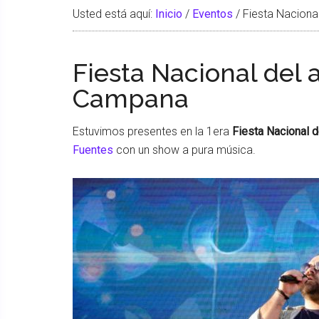
Usted está aquí:
Inicio
/
Eventos
/
Fiesta Naciona
Fiesta Nacional del 
Campana
Estuvimos presentes en la 1era
Fiesta Nacional d
Fuentes
con un show a pura música.