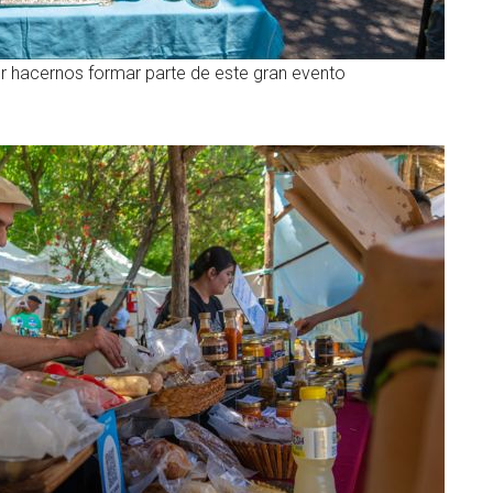
 hacernos formar parte de este gran evento