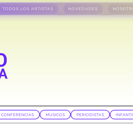
TODOS LOS ARTISTAS
NOVEDADES
NOSOTR
CONFERENCIAS
MUSICOS
PERIODISTAS
INFANTI