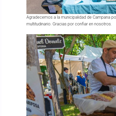
Agradecemos a la municipalidad de Campana por
multitudinario. Gracias por confiar en nosotros.