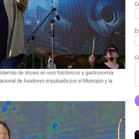
Ce
E
C
Además de shows en vivo folclóricos y gastronomía
Nacional de Asadores impulsada por el Municipio y la