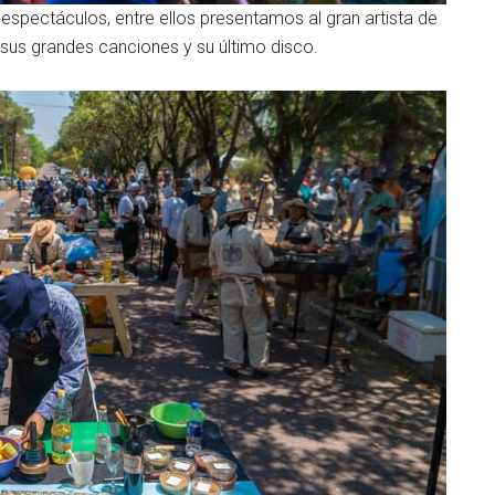
spectáculos, entre ellos presentamos al gran artista de
 sus grandes canciones y su último disco.