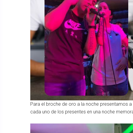
Para el broche de oro a la noche presentamos a
cada uno de los presentes en una noche memora