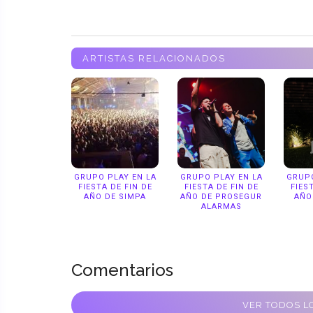
ARTISTAS RELACIONADOS
GRUPO PLAY EN LA
GRUPO PLAY EN LA
GRUPO
FIESTA DE FIN DE
FIESTA DE FIN DE
FIES
AÑO DE SIMPA
AÑO DE PROSEGUR
AÑO
ALARMAS
Comentarios
VER TODOS LO