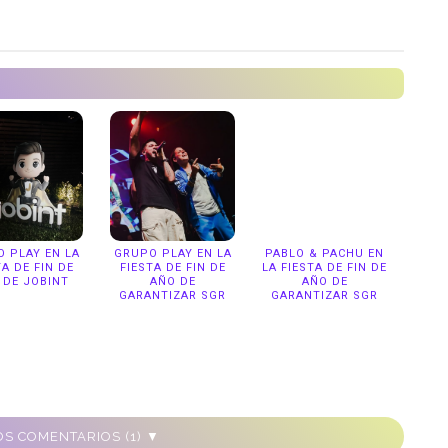
 PLAY EN LA
GRUPO PLAY EN LA
PABLO & PACHU EN
TA DE FIN DE
FIESTA DE FIN DE
LA FIESTA DE FIN DE
 DE JOBINT
AÑO DE
AÑO DE
GARANTIZAR SGR
GARANTIZAR SGR
S COMENTARIOS (1) ▼