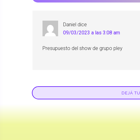
Daniel
dice
09/03/2023 a las 3:08 am
Presupuesto del show de grupo pley
DEJÁ T