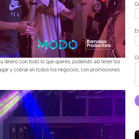
Ce
E
C
tu dinero con todo lo que querés, pudiendo así tener los
agar y cobrar en todos los negocios, con promociones