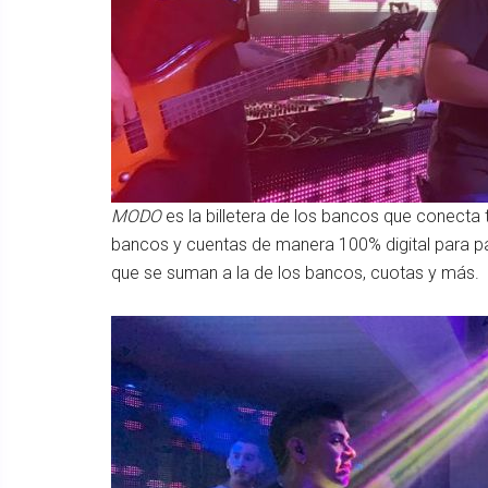
MODO
es la billetera de los bancos que conecta 
bancos y cuentas de manera 100% digital para p
que se suman a la de los bancos, cuotas y más.