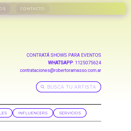
OS
CONTACTO
CONTRATÁ SHOWS PARA EVENTOS
WHATSAPP
:
1125075624
contrataciones@robertoramasso.com.ar
LES
INFLUENCERS
SERVICIOS