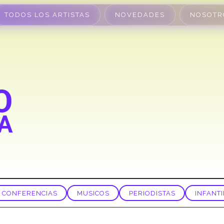
TODOS LOS ARTISTAS
NOVEDADES
NOSOTR
CONFERENCIAS
MUSICOS
PERIODISTAS
INFANTI