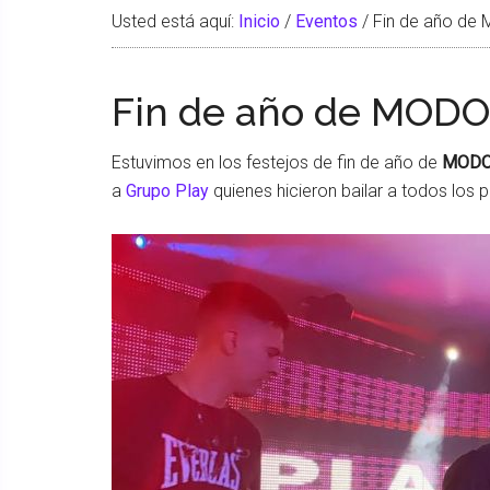
Usted está aquí:
Inicio
/
Eventos
/
Fin de año de 
Fin de año de MODO
Estuvimos en los festejos de fin de año de
MOD
a
Grupo Play
quienes hicieron bailar a todos los 