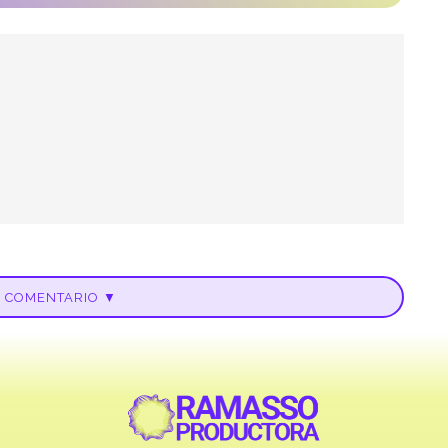
U COMENTARIO ▼