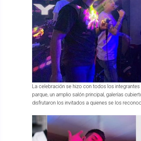
La celebración se hizo con todos los integrantes
parque, un amplio salón principal, galerías cubier
disfrutaron los invitados a quienes se los recon