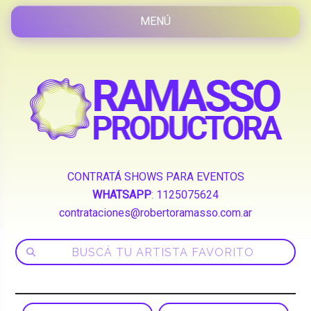
CONTRATÁ SHOWS PARA EVENTOS
WHATSAPP
:
1125075624
contrataciones@robertoramasso.com.ar