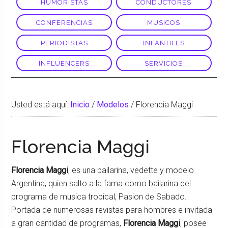
HUMORISTAS
CONDUCTORES
CONFERENCIAS
MUSICOS
PERIODISTAS
INFANTILES
INFLUENCERS
SERVICIOS
Usted está aquí:
Inicio
/
Modelos
/
Florencia Maggi
Florencia Maggi
Florencia Maggi
, es una bailarina, vedette y modelo
Argentina, quien salto a la fama como bailarina del
programa de musica tropical, Pasion de Sabado.
Portada de numerosas revistas para hombres e invitada
a gran cantidad de programas,
Florencia Maggi
, posee