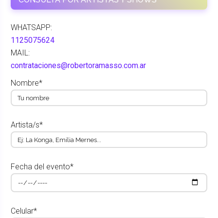
WHATSAPP:
1125075624
MAIL:
contrataciones@robertoramasso.com.ar
Nombre*
Artista/s*
Fecha del evento*
Celular*