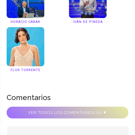
HORACIO CABAK
IVÁN DE PINEDA
FLOR TORRENTE
Comentarios
VER TODOS LOS COMENTARIOS (2) ▼