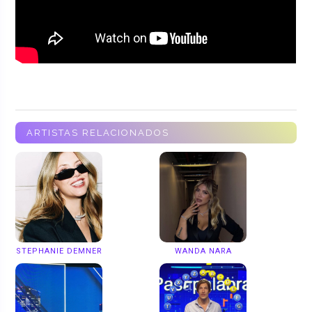
ARTISTAS RELACIONADOS
STEPHANIE DEMNER
WANDA NARA