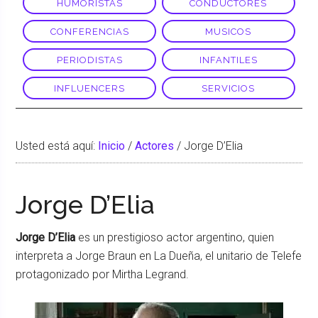
HUMORISTAS
CONDUCTORES
CONFERENCIAS
MUSICOS
PERIODISTAS
INFANTILES
INFLUENCERS
SERVICIOS
Usted está aquí:
Inicio
/
Actores
/
Jorge D’Elia
Jorge D’Elia
Jorge D’Elia
es un prestigioso actor argentino, quien
interpreta a Jorge Braun en La Dueña, el unitario de Telefe
protagonizado por Mirtha Legrand.