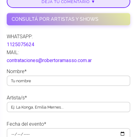
DEJÁ TU COMENTARIO ▼
CONSULTÁ POR ARTISTAS Y SHOWS
WHATSAPP:
1125075624
MAIL:
contrataciones@robertoramasso.com.ar
Nombre*
Artista/s*
Fecha del evento*