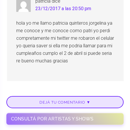
patricia
dice
23/12/2017 a las 20:50 pm
hola yo me llamo patricia quinteros jorgelina ya
me conoce y me conoce como patri yo perdi
compretamente mi twitter me robaron el celular
yo queria saver si ella me podria llamar para mi
cumpleaños cumplo el 2 de abril si puede seria
re bueno muchas gracias
DEJÁ TU COMENTARIO ▼
CONSULTÁ POR ARTISTAS Y SHOWS