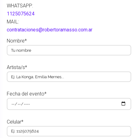
WHATSAPP:
1125075624
MAIL:
contrataciones@robertoramasso.com.ar
Nombre*
Artista/s*
Fecha del evento*
Celular*