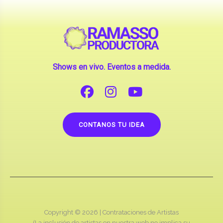
Shows en vivo. Eventos a medida.
CONTANOS TU IDEA
Copyright © 2026 |
Contrataciones de Artistas
(La inclusión de artistas en nuestra web no implica su