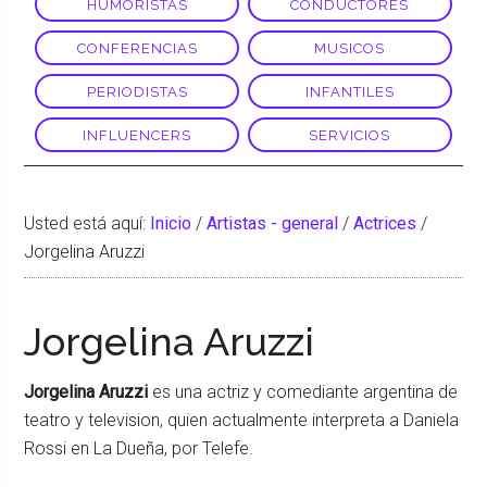
HUMORISTAS
CONDUCTORES
CONFERENCIAS
MUSICOS
PERIODISTAS
INFANTILES
INFLUENCERS
SERVICIOS
Usted está aquí:
Inicio
/
Artistas - general
/
Actrices
/
Jorgelina Aruzzi
Jorgelina Aruzzi
Jorgelina Aruzzi
es una actriz y comediante argentina de
teatro y television, quien actualmente interpreta a Daniela
Rossi en La Dueña, por Telefe.