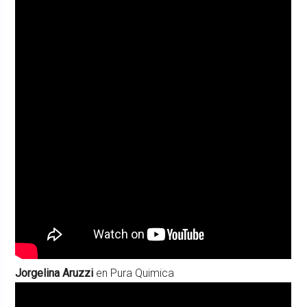
Jorgelina Aruzzi
en Pura Quimica