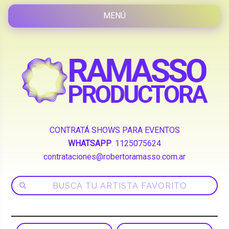
CONTRATÁ SHOWS PARA EVENTOS
WHATSAPP
:
1125075624
contrataciones@robertoramasso.com.ar