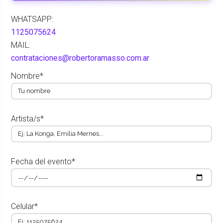
WHATSAPP:
1125075624
MAIL:
contrataciones@robertoramasso.com.ar
Nombre*
Artista/s*
Fecha del evento*
Celular*