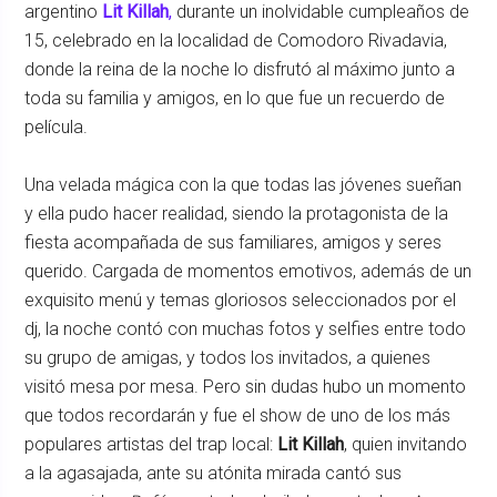
argentino
Lit Killah
,
durante un inolvidable cumpleaños de
15, celebrado en la localidad de Comodoro Rivadavia,
donde la reina de la noche lo disfrutó al máximo junto a
toda su familia y amigos, en lo que fue un recuerdo de
película.
Una velada mágica con la que todas las jóvenes sueñan
y ella pudo hacer realidad, siendo la protagonista de la
fiesta acompañada de sus familiares, amigos y seres
querido. Cargada de momentos emotivos, además de un
exquisito menú y temas gloriosos seleccionados por el
dj, la noche contó con muchas fotos y selfies entre todo
su grupo de amigas, y todos los invitados, a quienes
visitó mesa por mesa. Pero sin dudas hubo un momento
que todos recordarán y fue el show de uno de los más
populares artistas del trap local:
Lit Killah
, quien invitando
a la agasajada, ante su atónita mirada cantó sus