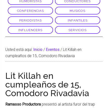
HUMORISTAS
CONDUCTORES
CONFERENCIAS
MUSICOS
PERIODISTAS
INFANTILES
INFLUENCERS
SERVICIOS
Usted está aquí:
Inicio
/
Eventos
/
Lit Killah en
cumpleaños de 15, Comodoro Rivadavia
Lit Killah en
cumpleaños de 15,
Comodoro Rivadavia
Ramasso Productora
presentó al artista furor del trap