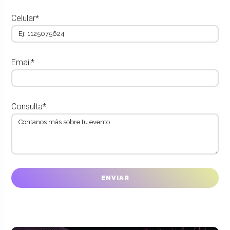
Celular*
Email*
Consulta*