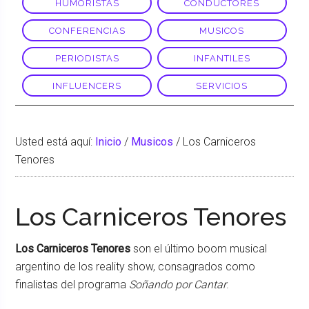
HUMORISTAS
CONDUCTORES
CONFERENCIAS
MUSICOS
PERIODISTAS
INFANTILES
INFLUENCERS
SERVICIOS
Usted está aquí:
Inicio
/
Musicos
/
Los Carniceros
Tenores
Los Carniceros Tenores
Los Carniceros Tenores
son el último boom musical
argentino de los reality show, consagrados como
finalistas del programa
Soñando por Cantar
.