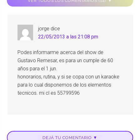
VER TODOS LOS COMENTARIOS (14) ▼
jorge
dice
22/05/2013 a las 21:08 pm
Podes informarme acerca del show de
Gustavo Remesar, es para un cumple de 60
años para el 1 jun.
honorarios, rutina, y si se copa con un karaoke
para lo cual disponemos de los elementos
tecnicos. mi cl es 55799596
DEJÁ TU COMENTARIO ▼