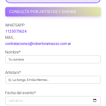
CONSULTÁ POR ARTISTAS Y SHOWS
WHATSAPP:
1125075624
MAIL:
contrataciones@robertoramasso.com.ar
Nombre*
Artista/s*
Fecha del evento*