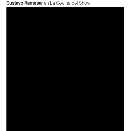
Gustavo Remesar
en La Cocina del Show