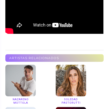
ARTISTAS RELACIONADOS
NAZARENO
SOLEDAD
MOTTOLA
PASTORUTTI