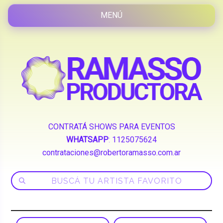
CONTRATÁ SHOWS PARA EVENTOS
WHATSAPP
:
1125075624
contrataciones@robertoramasso.com.ar