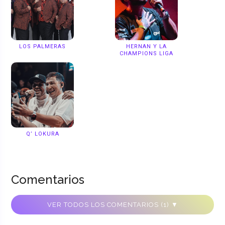
LOS PALMERAS
HERNAN Y LA
CHAMPIONS LIGA
Q’ LOKURA
Comentarios
VER TODOS LOS COMENTARIOS (1) ▼