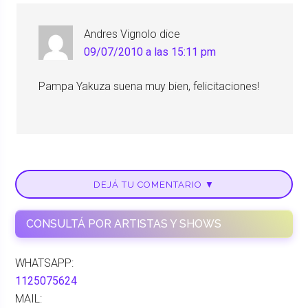
Andres Vignolo
dice
09/07/2010 a las 15:11 pm
Pampa Yakuza suena muy bien, felicitaciones!
DEJÁ TU COMENTARIO ▼
CONSULTÁ POR ARTISTAS Y SHOWS
WHATSAPP:
1125075624
MAIL: