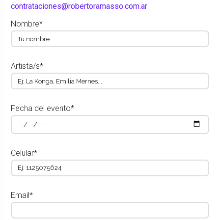
contrataciones@robertoramasso.com.ar
Nombre*
Artista/s*
Fecha del evento*
Celular*
Email*