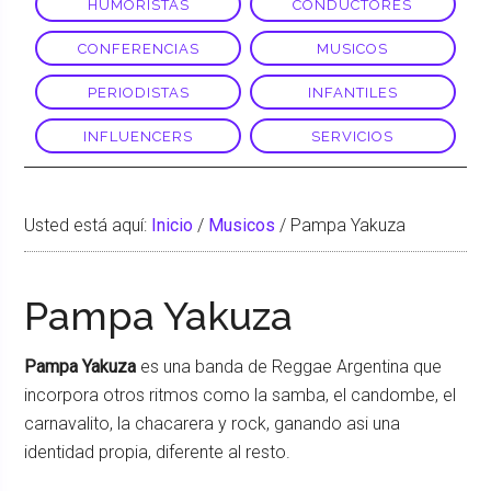
HUMORISTAS
CONDUCTORES
CONFERENCIAS
MUSICOS
PERIODISTAS
INFANTILES
INFLUENCERS
SERVICIOS
Usted está aquí:
Inicio
/
Musicos
/
Pampa Yakuza
Pampa Yakuza
Pampa Yakuza
es una banda de Reggae Argentina que
incorpora otros ritmos como la samba, el candombe, el
carnavalito, la chacarera y rock, ganando asi una
identidad propia, diferente al resto.