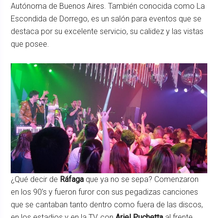
Autónoma de Buenos Aires. También conocida como La
Escondida de Dorrego, es un salón para eventos que se
destaca por su excelente servicio, su calidez y las vistas
que posee.
¿Qué decir de
Ráfaga
que ya no se sepa? Comenzaron
en los 90’s y fueron furor con sus pegadizas canciones
que se cantaban tanto dentro como fuera de las discos,
en los estadios y en la TV, con
Ariel Puchetta
al frente