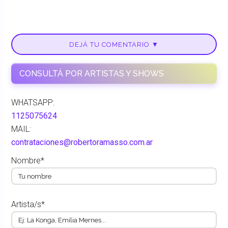
DEJÁ TU COMENTARIO ▼
CONSULTÁ POR ARTISTAS Y SHOWS
WHATSAPP:
1125075624
MAIL:
contrataciones@robertoramasso.com.ar
Nombre*
Artista/s*