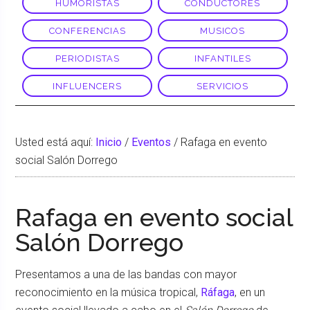
HUMORISTAS
CONDUCTORES
CONFERENCIAS
MUSICOS
PERIODISTAS
INFANTILES
INFLUENCERS
SERVICIOS
Usted está aquí:
Inicio
/
Eventos
/
Rafaga en evento
social Salón Dorrego
Rafaga en evento social
Salón Dorrego
Presentamos a una de las bandas con mayor
reconocimiento en la música tropical,
Ráfaga
, en un