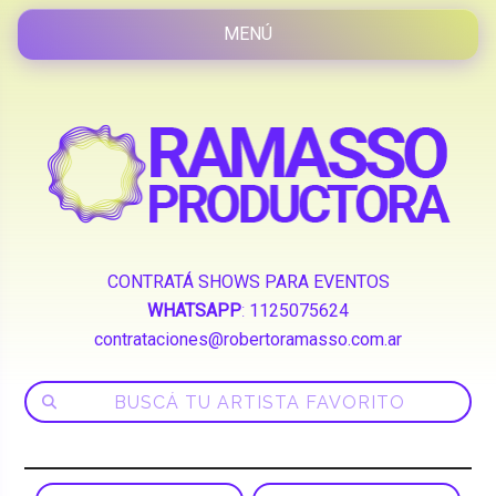
CONTRATÁ SHOWS PARA EVENTOS
WHATSAPP
:
1125075624
contrataciones@robertoramasso.com.ar