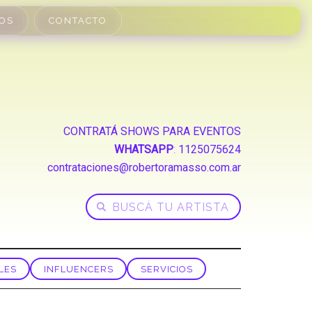
OS
CONTACTO
CONTRATÁ SHOWS PARA EVENTOS
WHATSAPP
:
1125075624
contrataciones@robertoramasso.com.ar
LES
INFLUENCERS
SERVICIOS