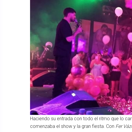
Haciendo su entrada con todo el ritmo que lo cara
comenzaba el show y la gran fiesta. Con
Fer Váz