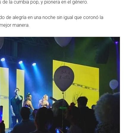
 de la cumbia pop, y pionera en el género.
do de alegría en una noche sin igual que coronó la
 mejor manera.