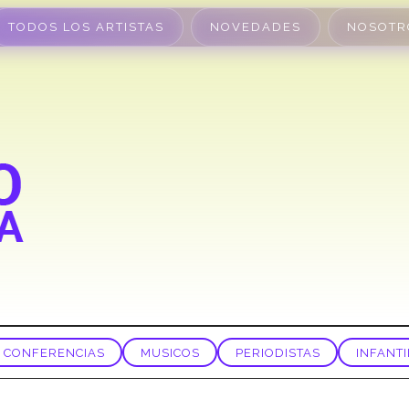
TODOS LOS ARTISTAS
NOVEDADES
NOSOTR
CONFERENCIAS
MUSICOS
PERIODISTAS
INFANTI