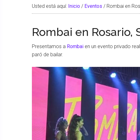
Usted está aquí:
Inicio
/
Eventos
/
Rombai en Rosa
Rombai en Rosario, 
Presentamos a
Rombai
en un evento privado rea
paró de bailar.