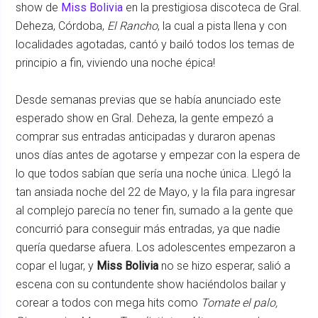
show de
Miss Bolivia
en la prestigiosa discoteca de Gral.
Deheza, Córdoba,
El Rancho
, la cual a pista llena y con
localidades agotadas, cantó y bailó todos los temas de
principio a fin, viviendo una noche épica!
Desde semanas previas que se había anunciado este
esperado show en Gral. Deheza, la gente empezó a
comprar sus entradas anticipadas y duraron apenas
unos días antes de agotarse y empezar con la espera de
lo que todos sabían que sería una noche única. Llegó la
tan ansiada noche del 22 de Mayo, y la fila para ingresar
al complejo parecía no tener fin, sumado a la gente que
concurrió para conseguir más entradas, ya que nadie
quería quedarse afuera. Los adolescentes empezaron a
copar el lugar, y
Miss Bolivia
no se hizo esperar, salió a
escena con su contundente show haciéndolos bailar y
corear a todos con mega hits como
Tomate el palo,