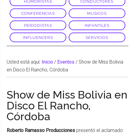
HUMORISTAS
CONDUCTORES
CONFERENCIAS
MUSICOS
PERIODISTAS
INFANTILES
INFLUENCERS
SERVICIOS
Usted está aquí:
Inicio
/
Eventos
/
Show de Miss Bolivia
en Disco El Rancho, Córdoba
Show de Miss Bolivia en
Disco El Rancho,
Córdoba
Roberto Ramasso Producciones
presentó el aclamado