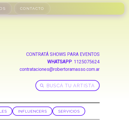
OS
CONTACTO
CONTRATÁ SHOWS PARA EVENTOS
WHATSAPP
:
1125075624
contrataciones@robertoramasso.com.ar
LES
INFLUENCERS
SERVICIOS