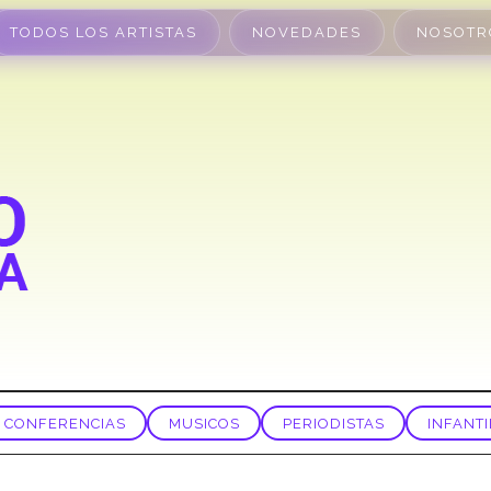
TODOS LOS ARTISTAS
NOVEDADES
NOSOTR
CONFERENCIAS
MUSICOS
PERIODISTAS
INFANTI