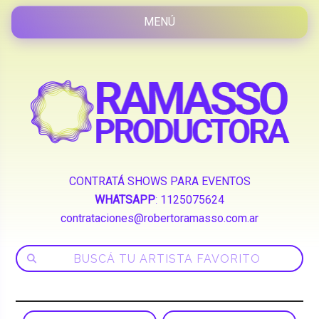
CONTRATÁ SHOWS PARA EVENTOS
WHATSAPP
:
1125075624
contrataciones@robertoramasso.com.ar