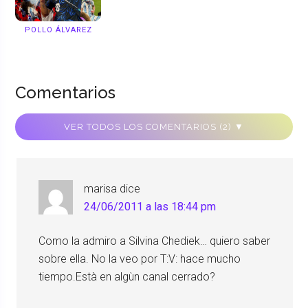
POLLO ÁLVAREZ
Comentarios
VER TODOS LOS COMENTARIOS (2) ▼
marisa
dice
24/06/2011 a las 18:44 pm
Como la admiro a Silvina Chediek… quiero saber
sobre ella. No la veo por T:V: hace mucho
tiempo.Està en algùn canal cerrado?