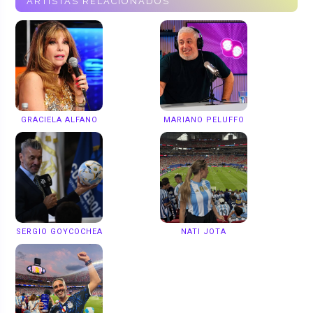
ARTISTAS RELACIONADOS
GRACIELA ALFANO
MARIANO PELUFFO
SERGIO GOYCOCHEA
NATI JOTA