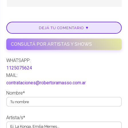
DEJÁ TU COMENTARIO ▼
CONSULTÁ POR ARTISTAS Y SHOWS
WHATSAPP:
1125075624
MAIL:
contrataciones@robertoramasso.com.ar
Nombre*
Artista/s*