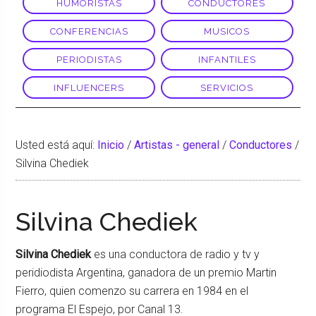
HUMORISTAS
CONDUCTORES
CONFERENCIAS
MUSICOS
PERIODISTAS
INFANTILES
INFLUENCERS
SERVICIOS
Usted está aquí:
Inicio
/
Artistas - general
/
Conductores
/
Silvina Chediek
Silvina Chediek
Silvina Chediek
es una conductora de radio y tv y
peridiodista Argentina, ganadora de un premio Martin
Fierro, quien comenzo su carrera en 1984 en el
programa El Espejo, por Canal 13.