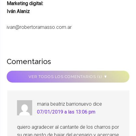
Marketing digital:
Iván Alaniz
ivan@robertoramasso.com.ar
Comentarios
VER TODOS LOS COMENTARIOS (1) ▼
maria beatriz barrionuevo
dice
07/01/2019 a las 13:06 pm
quiero agradecer al cantante de los charros por
su gran gesto de bajar del ecenario y acercarse