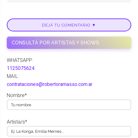
DEJÁ TU COMENTARIO ▼
CONSULTÁ POR ARTISTAS Y SHOWS
WHATSAPP:
1125075624
MAIL:
contrataciones@robertoramasso.com.ar
Nombre*
Artista/s*