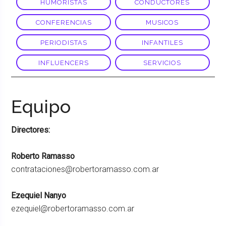
HUMORISTAS
CONDUCTORES
CONFERENCIAS
MUSICOS
PERIODISTAS
INFANTILES
INFLUENCERS
SERVICIOS
Equipo
Directores:
Roberto Ramasso
contrataciones@robertoramasso.com.ar
Ezequiel Nanyo
ezequiel@robertoramasso.com.ar