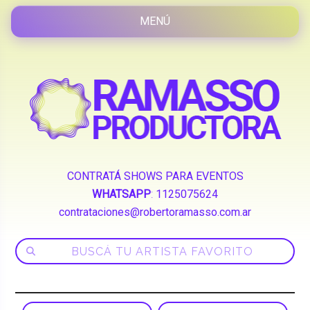
CONTRATÁ SHOWS PARA EVENTOS
WHATSAPP
:
1125075624
contrataciones@robertoramasso.com.ar