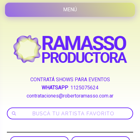
CONTRATÁ SHOWS PARA EVENTOS
WHATSAPP
:
1125075624
contrataciones@robertoramasso.com.ar