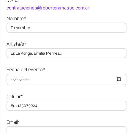
MAIL:
contrataciones@robertoramasso.com.ar
Nombre*
Artista/s*
Fecha del evento*
Celular*
Email*