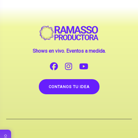
Shows en vivo. Eventos a medida.
CONTANOS TU IDEA
Copyright © 2026 |
Contrataciones de Artistas
(La inclusión de artistas en nuestra web no implica su
apoderamiento.)
RAMASSO PRODUCTORA