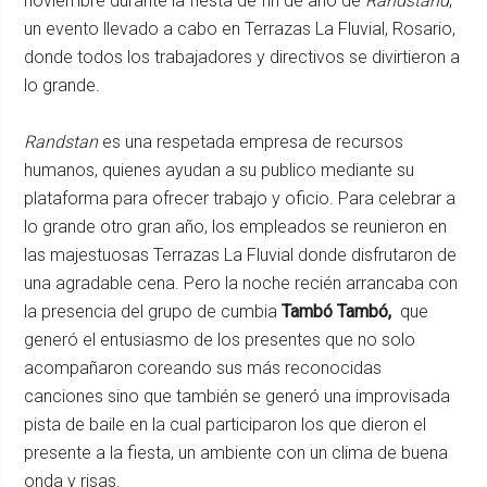
noviembre durante la fiesta de fin de año de
Randstand
,
un evento llevado a cabo en Terrazas La Fluvial, Rosario,
donde todos los trabajadores y directivos se divirtieron a
lo grande.
Randstan
es una respetada empresa de recursos
humanos, quienes ayudan a su publico mediante su
plataforma para ofrecer trabajo y oficio. Para celebrar a
lo grande otro gran año, los empleados se reunieron en
las majestuosas Terrazas La Fluvial donde disfrutaron de
una agradable cena. Pero la noche recién arrancaba con
la presencia del grupo de cumbia
Tambó Tambó,
que
generó el entusiasmo de los presentes que no solo
acompañaron coreando sus más reconocidas
canciones sino que también se generó una improvisada
pista de baile en la cual participaron los que dieron el
presente a la fiesta, un ambiente con un clima de buena
onda y risas.