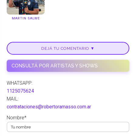
MARTIN SALWE
DEJÁ TU COMENTARIO ▼
CONSULTÁ POR ARTISTAS Y SHOWS
WHATSAPP:
1125075624
MAIL:
contrataciones@robertoramasso.com.ar
Nombre*