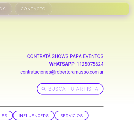
OS
CONTACTO
CONTRATÁ SHOWS PARA EVENTOS
WHATSAPP
:
1125075624
contrataciones@robertoramasso.com.ar
LES
INFLUENCERS
SERVICIOS