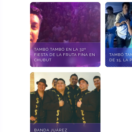
TAMBÓ TAMBÓ EN LA 32º
FIESTA DE LA FRUTA FINA EN
TAMBÓ TA
CHUBUT
DE 15, LA 
BANDA JUÁREZ