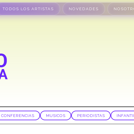
TODOS LOS ARTISTAS
NOVEDADES
NOSOTR
CONFERENCIAS
MUSICOS
PERIODISTAS
INFANTI