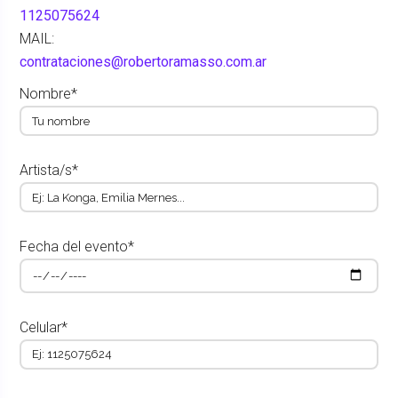
1125075624
MAIL:
contrataciones@robertoramasso.com.ar
Nombre*
Artista/s*
Fecha del evento*
Celular*