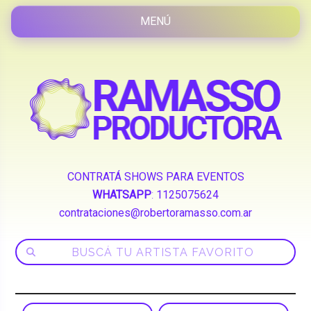
CONTRATÁ SHOWS PARA EVENTOS
WHATSAPP
:
1125075624
contrataciones@robertoramasso.com.ar