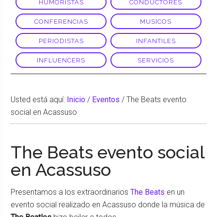
HUMORISTAS
CONDUCTORES
CONFERENCIAS
MUSICOS
PERIODISTAS
INFANTILES
INFLUENCERS
SERVICIOS
Usted está aquí:
Inicio
/
Eventos
/
The Beats evento
social en Acassuso
The Beats evento social
en Acassuso
Presentamos a los extraordinarios
The Beats
en un
evento social realizado en Acassuso donde la música de