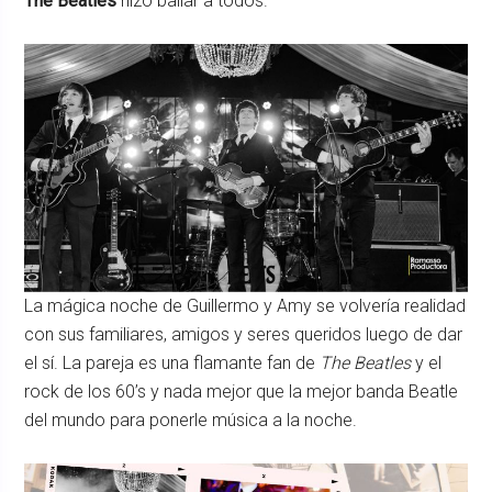
The Beatles
hizo bailar a todos.
La mágica noche de Guillermo y Amy se volvería realidad
con sus familiares, amigos y seres queridos luego de dar
el sí. La pareja es una flamante fan de
The Beatles
y el
rock de los 60’s y nada mejor que la mejor banda Beatle
del mundo para ponerle música a la noche.