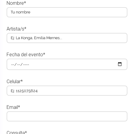
Nombre*
Artista/s*
Fecha del evento*
Celular*
Email*
Consulta*