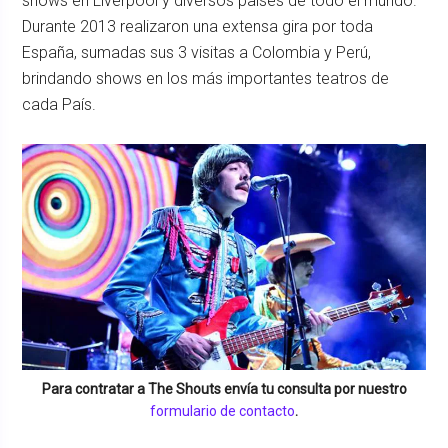
shows en Liverpool y diversos países de todo el mundo.
Durante 2013 realizaron una extensa gira por toda
España, sumadas sus 3 visitas a Colombia y Perú,
brindando shows en los más importantes teatros de
cada País.
Para contratar a
The Shouts
envía tu consulta por nuestro
formulario de contacto
.