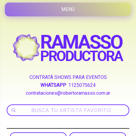
CONTRATÁ SHOWS PARA EVENTOS
WHATSAPP
:
1125075624
contrataciones@robertoramasso.com.ar