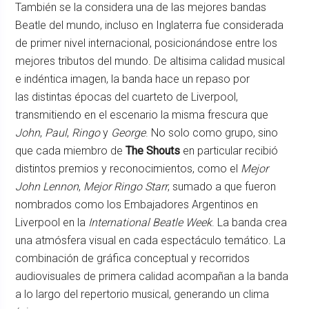
También se la considera una de las mejores bandas
Beatle del mundo, incluso en Inglaterra fue considerada
de primer nivel internacional, posicionándose entre los
mejores tributos del mundo. De altisima calidad musical
e indéntica imagen, la banda hace un repaso por
las distintas épocas del cuarteto de Liverpool,
transmitiendo en el escenario la misma frescura que
John
,
Paul
,
Ringo
y
George
. No solo como grupo, sino
que cada miembro de
The Shouts
en particular recibió
distintos premios y reconocimientos, como el
Mejor
John Lennon
,
Mejor Ringo Starr
, sumado a que fueron
nombrados como los Embajadores Argentinos en
Liverpool en la
International Beatle Week
. La banda crea
una atmósfera visual en cada espectáculo temático. La
combinación de gráfica conceptual y recorridos
audiovisuales de primera calidad acompañan a la banda
a lo largo del repertorio musical, generando un clima