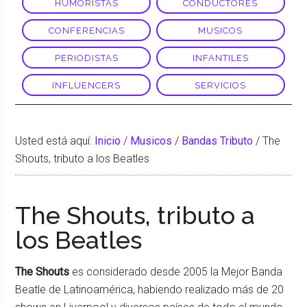
HUMORISTAS
CONDUCTORES
CONFERENCIAS
MUSICOS
PERIODISTAS
INFANTILES
INFLUENCERS
SERVICIOS
Usted está aquí:
Inicio
/
Musicos
/
Bandas Tributo
/
The
Shouts, tributo a los Beatles
The Shouts, tributo a
los Beatles
The Shouts
es considerado desde 2005 la Mejor Banda
Beatle de Latinoamérica, habiendo realizado más de 20