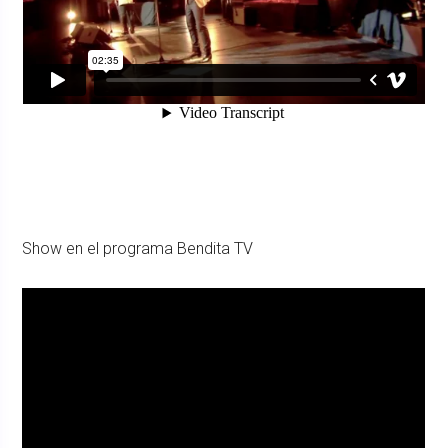
Show en el programa Bendita TV