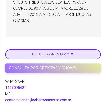
SHOUTS TRIBUTO A LOS BEATLES PARA UN
CUMPLE DE 80 AÑOS DE MI MADRE EL 28 DE
ABRIL DE 2013 A MEDIODIA – TARDE MUCHAS
GRACIAS!!!
DEJÁ TU COMENTARIO ▼
CONSULTÁ POR ARTISTAS Y SHOWS
WHATSAPP:
1125075624
MAIL:
contrataciones@robertoramasso.com.ar