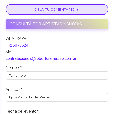
DEJÁ TU COMENTARIO ▼
CONSULTÁ POR ARTISTAS Y SHOWS
WHATSAPP:
1125075624
MAIL:
contrataciones@robertoramasso.com.ar
Nombre*
Artista/s*
Fecha del evento*