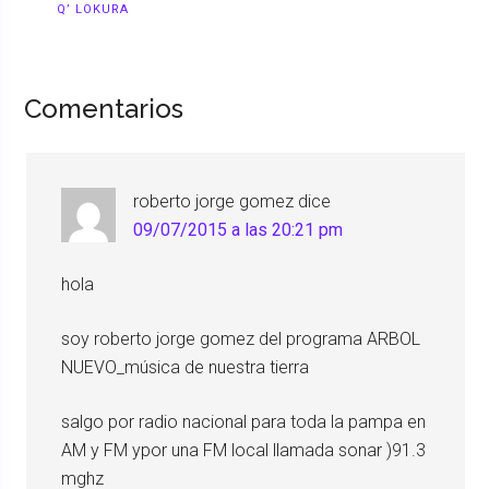
Q’ LOKURA
Comentarios
roberto jorge gomez
dice
09/07/2015 a las 20:21 pm
hola
soy roberto jorge gomez del programa ARBOL
NUEVO_música de nuestra tierra
salgo por radio nacional para toda la pampa en
AM y FM ypor una FM local llamada sonar )91.3
mghz