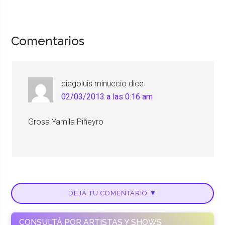
Comentarios
diegoluis minuccio
dice
02/03/2013 a las 0:16 am
Grosa Yamila Piñeyro
DEJÁ TU COMENTARIO ▼
CONSULTÁ POR ARTISTAS Y SHOWS