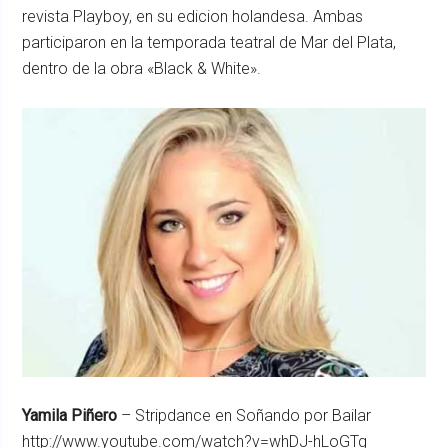
revista Playboy, en su edicion holandesa. Ambas
participaron en la temporada teatral de Mar del Plata,
dentro de la obra «Black & White».
Yamila Piñero
– Stripdance en Soñando por Bailar
http://www.youtube.com/watch?v=whDJ-hLoGTg