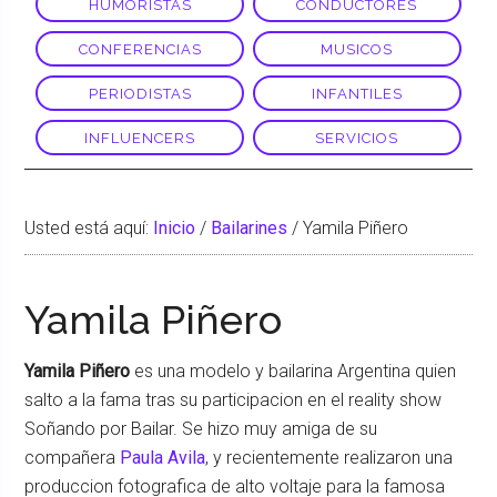
HUMORISTAS
CONDUCTORES
CONFERENCIAS
MUSICOS
PERIODISTAS
INFANTILES
INFLUENCERS
SERVICIOS
Usted está aquí:
Inicio
/
Bailarines
/
Yamila Piñero
Yamila Piñero
Yamila Piñero
es una modelo y bailarina Argentina quien
salto a la fama tras su participacion en el reality show
Soñando por Bailar. Se hizo muy amiga de su
compañera
Paula Avila
, y recientemente realizaron una
produccion fotografica de alto voltaje para la famosa