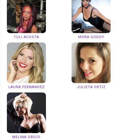
TULI ACOSTA
MORA GODOY
LAURA FERNANDEZ
JULIETA ORTIZ
MELINA GRECO