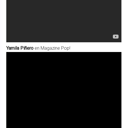
Yamila Piñero
en Magazine Pop!