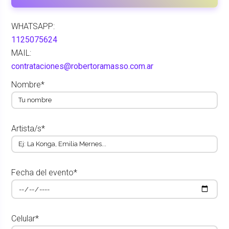
WHATSAPP:
1125075624
MAIL:
contrataciones@robertoramasso.com.ar
Nombre*
Artista/s*
Fecha del evento*
Celular*