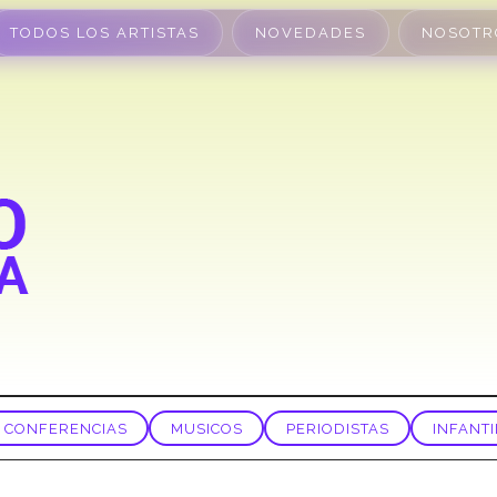
TODOS LOS ARTISTAS
NOVEDADES
NOSOTR
CONFERENCIAS
MUSICOS
PERIODISTAS
INFANTI