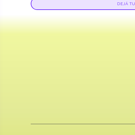
DEJÁ T