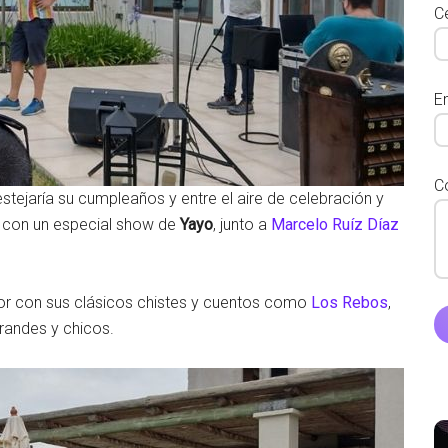
Ce
E
C
festejaría su cumpleaños y entre el aire de celebración y
e con un especial show de
Yayo
, junto a
Marcelo Ruíz Díaz
r con sus clásicos chistes y cuentos como
Los Rebos
,
randes y chicos.