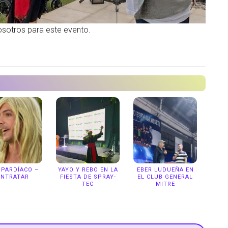
nosotros para este evento.
 PARDÍACO –
YAYO Y REBO EN LA
EBER LUDUEÑA EN
ONTRATAR
FIESTA DE SPRAY-
EL CLUB GENERAL
TEC
MITRE