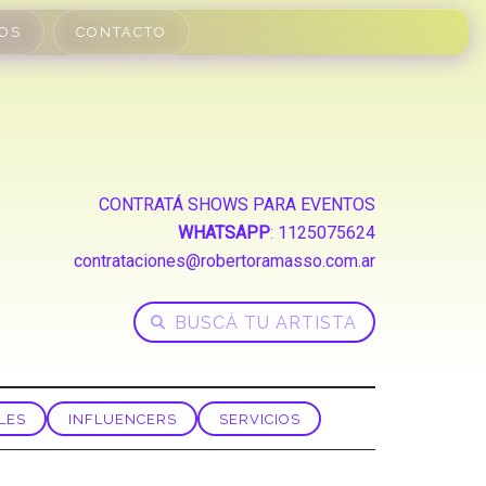
OS
CONTACTO
CONTRATÁ SHOWS PARA EVENTOS
WHATSAPP
:
1125075624
contrataciones@robertoramasso.com.ar
LES
INFLUENCERS
SERVICIOS