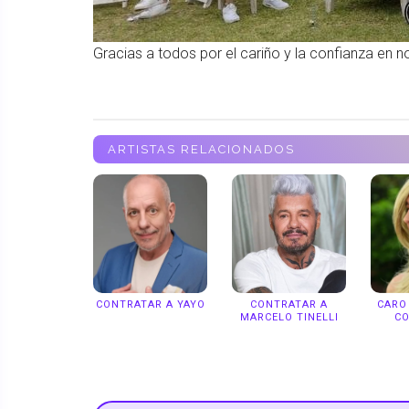
Gracias a todos por el cariño y la confianza en 
ARTISTAS RELACIONADOS
CONTRATAR A YAYO
CONTRATAR A
CARO
MARCELO TINELLI
C