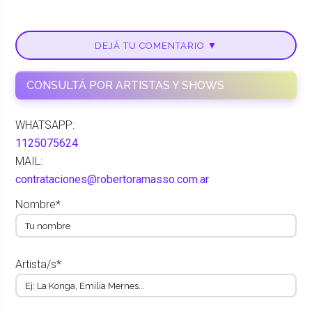
DEJÁ TU COMENTARIO ▼
CONSULTÁ POR ARTISTAS Y SHOWS
WHATSAPP:
1125075624
MAIL:
contrataciones@robertoramasso.com.ar
Nombre*
Artista/s*