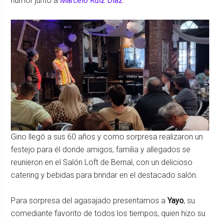
humor junto a
Marcelo Ruíz Díaz
.
Gino llegó a sus 60 años y como sorpresa realizaron un
festejo para él donde amigos, familia y allegados se
reunieron en el Salón Loft de Bernal, con un delicioso
catering y bebidas para brindar en el destacado salón.
Para sorpresa del agasajado presentamos a
Yayo
, su
comediante favorito de todos los tiempos, quien hizo su