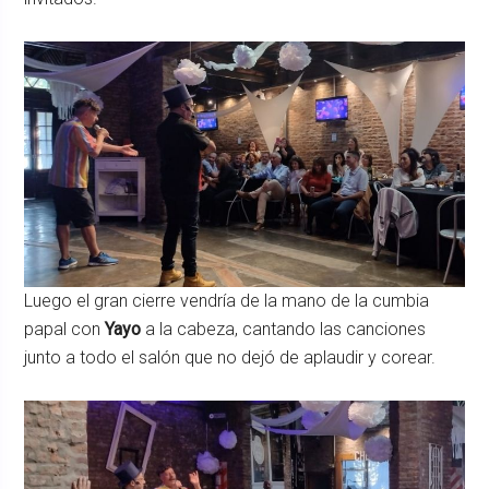
Luego el gran cierre vendría de la mano de la cumbia
papal con
Yayo
a la cabeza, cantando las canciones
junto a todo el salón que no dejó de aplaudir y corear.