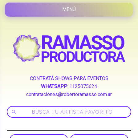
CONTRATÁ SHOWS PARA EVENTOS
WHATSAPP
:
1125075624
contrataciones@robertoramasso.com.ar