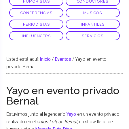
HUMORISTAS
CONDUCTORES
CONFERENCIAS
MUSICOS
PERIODISTAS
INFANTILES
INFLUENCERS
SERVICIOS
Usted está aquí:
Inicio
/
Eventos
/
Yayo en evento
privado Bernal
Yayo en evento privado
Bernal
Estuvimos junto al legendario
Yayo
en un evento privado
realizado en el
salón Loft de Bernal
, un show lleno de