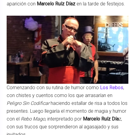
aparición con
Marcelo Ruíz Díaz
en la tarde de festejos.
Comenzando con su rutina de humor como
Los Rebos
,
con chistes y cuentos como los que arrasarían en
Peligro Sin Codificar
haciendo estallar de risa a todos los
presentes. Luego llegaría el momento de magia y humor
con el
Rebo Mago
, interpretado por
Marcelo Ruíz Día
z,
con sus trucos que sorprendieron al agasajado y sus
invitados.