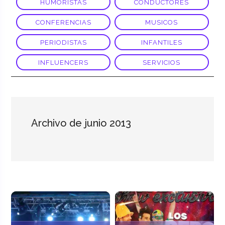
HUMORISTAS
CONDUCTORES
CONFERENCIAS
MUSICOS
PERIODISTAS
INFANTILES
INFLUENCERS
SERVICIOS
Archivo de junio 2013