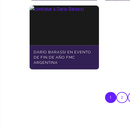
DARÍO BARASSI EN EVENTO
DE FIN DE AÑO FMC
ARGENTINA
1
2