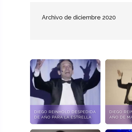
Archivo de diciembre 2020
DIEGO REINHOLD DESPEDIDA
DIEGO REI
DE AÑO PARA LA ESTRELLA
AÑO DE M