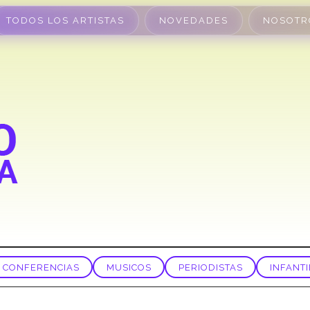
TODOS LOS ARTISTAS
NOVEDADES
NOSOTR
CONFERENCIAS
MUSICOS
PERIODISTAS
INFANTI