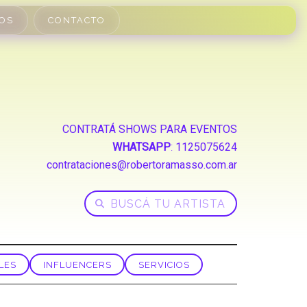
OS
CONTACTO
CONTRATÁ SHOWS PARA EVENTOS
WHATSAPP
:
1125075624
contrataciones@robertoramasso.com.ar
LES
INFLUENCERS
SERVICIOS