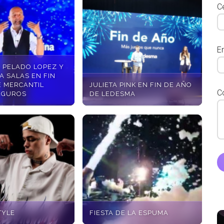
Ce
E
, PELADO LOPEZ Y
A SALAS EN FIN
E MERCANTIL
JULIETA PINK EN FIN DE AÑO
C
EGUROS
DE LEDESMA
TYLE
FIESTA DE LA ESPUMA