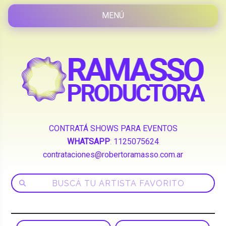
CONTRATÁ SHOWS PARA EVENTOS
WHATSAPP
:
1125075624
contrataciones@robertoramasso.com.ar