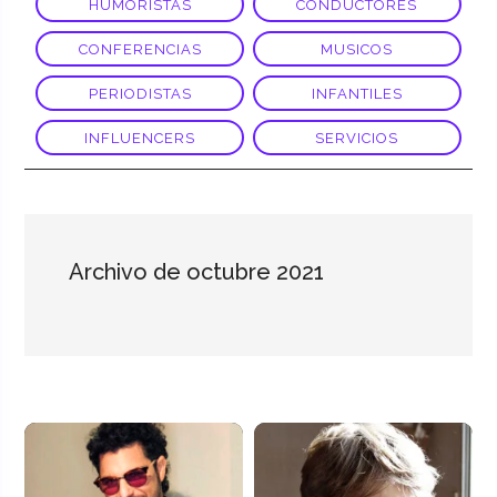
HUMORISTAS
CONDUCTORES
CONFERENCIAS
MUSICOS
PERIODISTAS
INFANTILES
INFLUENCERS
SERVICIOS
Archivo de octubre 2021