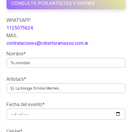
CONSULTÁ POR ARTISTAS Y SHOWS
WHATSAPP:
1125075624
MAIL:
contrataciones@robertoramasso.com.ar
Nombre*
Artista/s*
Fecha del evento*
Celular*