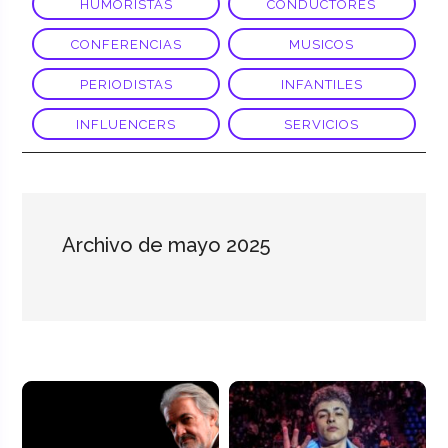
HUMORISTAS
CONDUCTORES
CONFERENCIAS
MUSICOS
PERIODISTAS
INFANTILES
INFLUENCERS
SERVICIOS
Archivo de mayo 2025