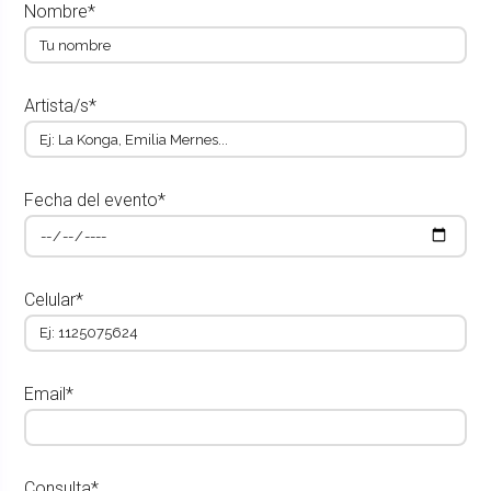
Nombre*
Artista/s*
Fecha del evento*
Celular*
Email*
Consulta*